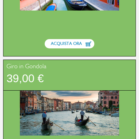
ACQUISTA ORA
Giro in Gondola
39,00 €