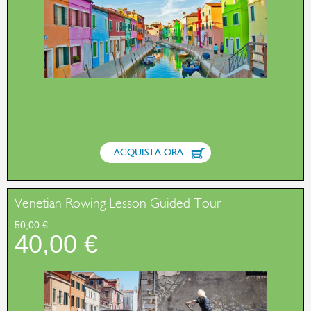
ACQUISTA ORA
Venetian Rowing Lesson Guided Tour
50,00 €
40,00 €