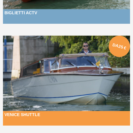
BIGLIETTI ACTV
DA
25
€
VENICE SHUTTLE