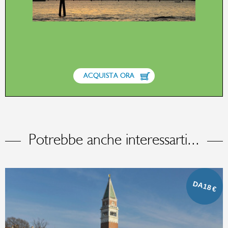
ACQUISTA ORA
Potrebbe anche interessarti...
DA
18
€