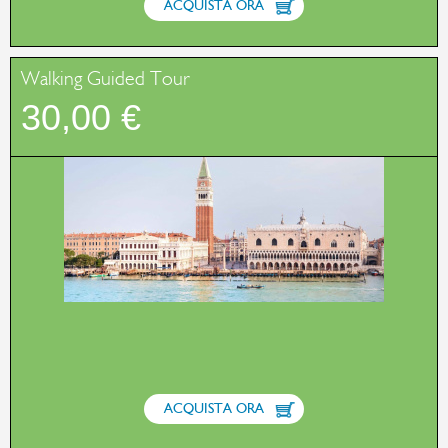
ACQUISTA ORA
Walking Guided Tour
30,00 €
ACQUISTA ORA