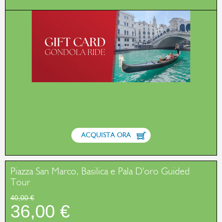
ACQUISTA ORA
Piazza San Marco, Basilica e Pala D'oro Guided
Tour
40,00 €
36,00 €