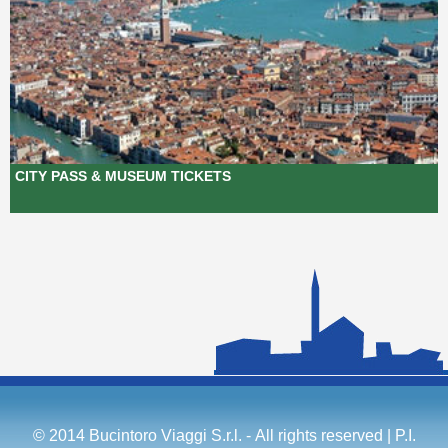
CITY PASS & MUSEUM TICKETS
© 2014 Bucintoro Viaggi S.r.l. - All rights reserved | P.I.