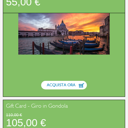
55,00 €
ACQUISTA ORA
Gift Card - Giro in Gondola
110,00 €
105,00 €