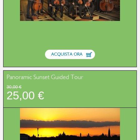
ACQUISTA ORA
Panoramic Sunset Guided Tour
30,00 €
25,00 €